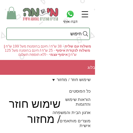
דברו איתי
חיפוש
מי וגם מה - מתנות מקוריות ומוצרים מעוצבים בהתאמה אישית
משלוח עם שליח
- 38 ש"ח / חינם בהזמנות מעל 199 ש"ח
|
משלוח לנקודת איסוף
- 25 ש"ח
/
חינם בהזמנה מעל 125
ש"ח
|
איסוף עצמי
- ללא תוספת תשלום
בלוג
שימוש חוזר / מחזור
כל הפוסטים
הוראות שימוש
שימוש חוזר
והדגמות
ארגון הבית והמשפחה
/ מחזור
מוצרים מותאמים
אישית