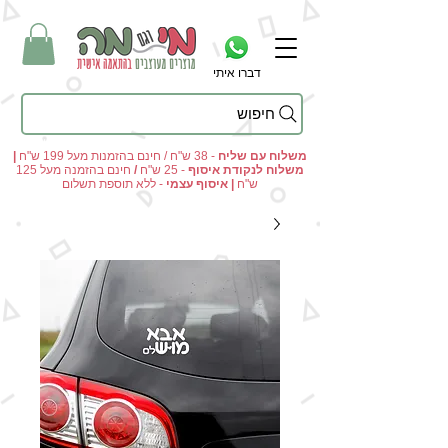
דברו איתי
חיפוש
מי וגם מה - מתנות מקוריות ומוצרים מעוצבים בהתאמה אישית
משלוח עם שליח
- 38 ש"ח / חינם בהזמנות מעל 199 ש"ח
|
משלוח לנקודת איסוף
- 25 ש"ח
/
חינם בהזמנה מעל 125
ש"ח
|
איסוף עצמי
- ללא תוספת תשלום