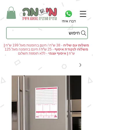
דברו איתי
חיפוש
מי וגם מה - מתנות מקוריות ומוצרים מעוצבים בהתאמה אישית
משלוח עם שליח
- 38 ש"ח / חינם בהזמנות מעל 199 ש"ח
|
משלוח לנקודת איסוף
- 25 ש"ח
/
חינם בהזמנה מעל 125
ש"ח
|
איסוף עצמי
- ללא תוספת תשלום