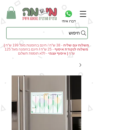
דברו איתי
חיפוש
מי וגם מה - מתנות מקוריות ומוצרים מעוצבים בהתאמה אישית
משלוח עם שליח
- 38 ש"ח / חינם בהזמנות מעל 199 ש"ח
|
משלוח לנקודת איסוף
- 25 ש"ח
/
חינם בהזמנה מעל 125
ש"ח
|
איסוף עצמי
- ללא תוספת תשלום