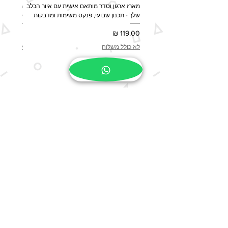
מארז ארגון וסדר מותאם אישית עם איור הכלב
מארז מות
שלך - תכנון שבועי, פנקס משימות ומדבקות
ספל, שלט לדלת 
מחיר
מחיר
לא כולל משלוח
לא כולל 