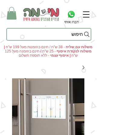
דברו איתי
חיפוש
מי וגם מה - מתנות מקוריות ומוצרים מעוצבים בהתאמה אישית
משלוח עם שליח
- 38 ש"ח / חינם בהזמנות מעל 199 ש"ח
|
משלוח לנקודת איסוף
- 25 ש"ח
/
חינם בהזמנה מעל 125
ש"ח
|
איסוף עצמי
- ללא תוספת תשלום