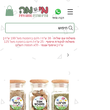
דברו איתי
חיפוש
מי וגם מה - מתנות מקוריות ומוצרים מעוצבים בהתאמה אישית
משלוח עם שליח
- 38 ש"ח / חינם בהזמנות מעל 199 ש"ח
|
משלוח לנקודת איסוף
- 25 ש"ח
/
חינם בהזמנה מעל 125
ש"ח
|
איסוף עצמי
- ללא תוספת תשלום