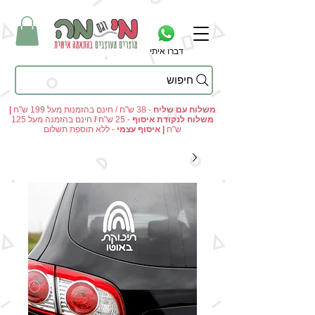
דברו איתי
חיפוש
מי וגם מה - מתנות מקוריות ומוצרים מעוצבים בהתאמה אישית
משלוח עם שליח
- 38 ש"ח / חינם בהזמנות מעל 199 ש"ח
|
משלוח לנקודת איסוף
- 25 ש"ח
/
חינם בהזמנה מעל 125
ש"ח
|
איסוף עצמי
- ללא תוספת תשלום