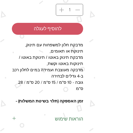
להוסיף לעגלה
מדבקת חלון למשפחות עם תינוק,
תינוקת או תאומים,
מדבקת תינוק באוטו / תינוקת באוטו /
תינוקות באוטו וקשת,
מדבקה מעוצבת ועמידה במים לחלון רכב
ב-4 גדלים לבחירה
גובה - 10 ס"מ / 15 ס"מ / 20 ס"מ / 28
ס"מ
זמן האספקה (תלוי בשיטת המשלוח) -
6-11 ימי עסקים
הוראות שימוש
-המדבקות עמידות במים.
נייר ההעברה השקוף על המדבקה
- מיוצר בעבודת יד.