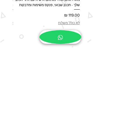
שלך - תכנון שבועי, פנקס משימות ומדבקות
ספל, שלט לדלת 
מחיר
מחיר
לא כולל משלוח
לא כולל 