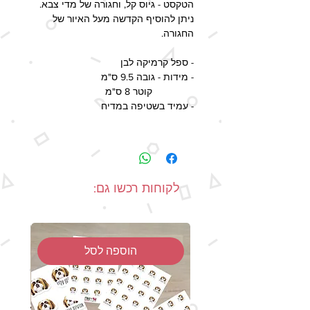
הטקסט - גיוס קל, וחגורה של מדי צבא.
ניתן להוסיף הקדשה מעל האיור של
החגורה.
- ספל קרמיקה לבן
- מידות - גובה 9.5 ס"מ
קוטר 8 ס"מ
- עמיד בשטיפה במדיח
זמן ההפקה - 2-5 ימי עסקים, זמן
האספקה המעודכן בשיטות המשלוח
השונות כולל גם את זמן ההפקה.
- מיוצר בעבודת יד
לקוחות רכשו גם:
-יתכנו הבדלים בצבעים בין תמונת המוצר
למוצר האמיתי, כתוצאה מהבדלי מסכים
ותצוגות.
הוספה לסל
-כל הזכויות על העיצוב שמורות.