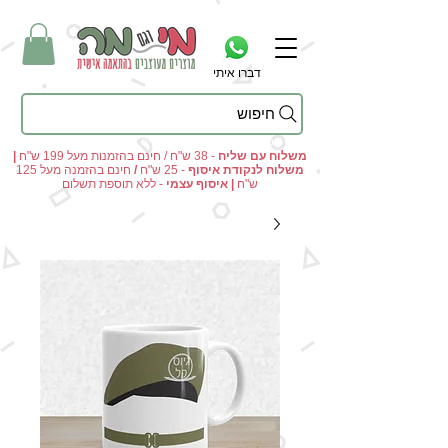
דברו איתי
חיפוש
מי וגם מה - מתנות מקוריות ומוצרים מעוצבים בהתאמה אישית
משלוח עם שליח
- 38 ש"ח / חינם בהזמנות מעל 199 ש"ח
|
משלוח לנקודת איסוף
- 25 ש"ח
/
חינם בהזמנה מעל 125
ש"ח
|
איסוף עצמי
- ללא תוספת תשלום