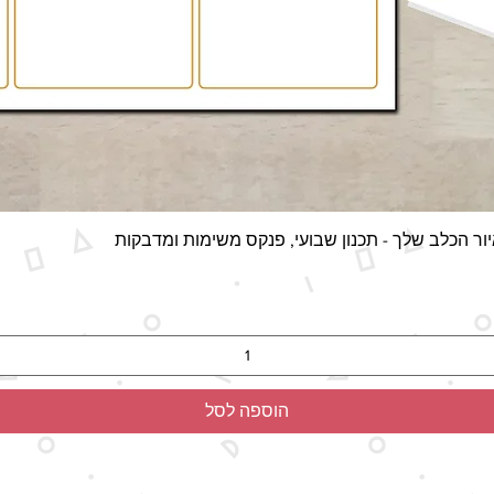
תצוגה מהירה
ור הכלב שלך - תכנון שבועי, פנקס משימות ומדבקות
הוספה לסל