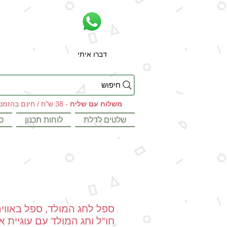
דברו איתי
חיפוש
משלוח עם שליח
- 38 ש"ח / חינם בהזמנות מעל 199 ש"ח
שלטים לדלת
לוחות תכנון
ס
ספל לחג המולד, ספל באווי
חו"ל וחג המולד עם עוגיית א