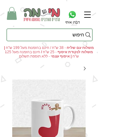
דברו איתי
חיפוש
מי וגם מה - מתנות מקוריות ומוצרים מעוצבים בהתאמה אישית
משלוח עם שליח
- 38 ש"ח / חינם בהזמנות מעל 199 ש"ח
|
משלוח לנקודת איסוף
- 25 ש"ח
/
חינם בהזמנה מעל 125
ש"ח
|
איסוף עצמי
- ללא תוספת תשלום