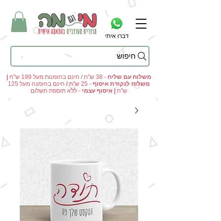
דברו איתי
חיפוש
מי וגם מה - מתנות מקוריות ומוצרים מעוצבים בהתאמה אישית
משלוח עם שליח
- 38 ש"ח / חינם בהזמנות מעל 199 ש"ח
|
משלוח לנקודת איסוף
- 25 ש"ח
/
חינם בהזמנה מעל 125
ש"ח
|
איסוף עצמי
- ללא תוספת תשלום