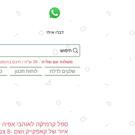
דברו איתי
חיפוש
משלוח עם שליח
- 38 ש"ח / חינם בהזמנות מעל 199 ש"ח
שלטים לדלת
לוחות תכנון
ס
ספל קרמיקה לאוהבי אפיה 
איור של קאפקיי