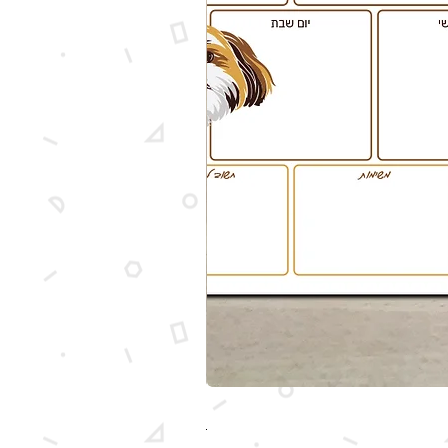
מארז מותאם אישית עם איור של הכלב ש