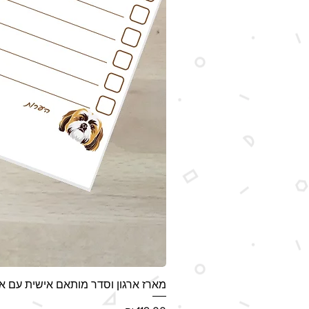
מארז ארגון וסדר מותאם אישית עם אי