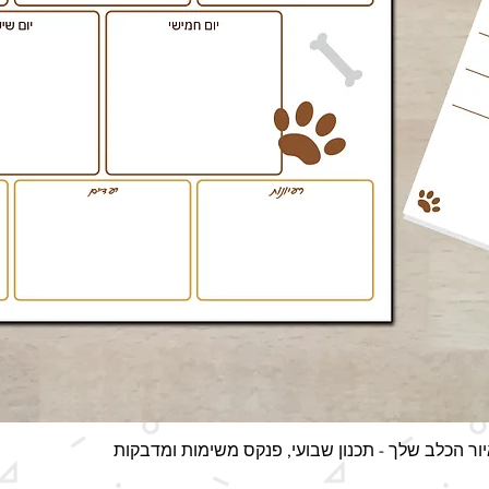
תצוגה מהירה
ור הכלב שלך - תכנון שבועי, פנקס משימות ומדבקות