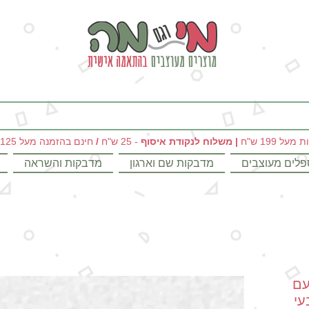
מי וגם מה - מתנות מקוריות ומוצרים מעוצבים בהתאמה אישית
|
משלוח לנקודת איסוף
- 25 ש"ח
/
חינם בהזמנה מעל 125 ש"ח
פלים מעוצבים
מדבקות שם וארגון
מדבקות והשראה
עם
ק ושם -8 צבעי