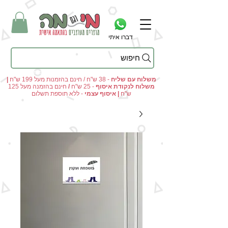
דברו איתי
חיפוש
מי וגם מה - מתנות מקוריות ומוצרים מעוצבים בהתאמה אישית
משלוח עם שליח
- 38 ש"ח / חינם בהזמנות מעל 199 ש"ח
|
משלוח לנקודת איסוף
- 25 ש"ח
/
חינם בהזמנה מעל 125
ש"ח
|
איסוף עצמי
- ללא תוספת תשלום