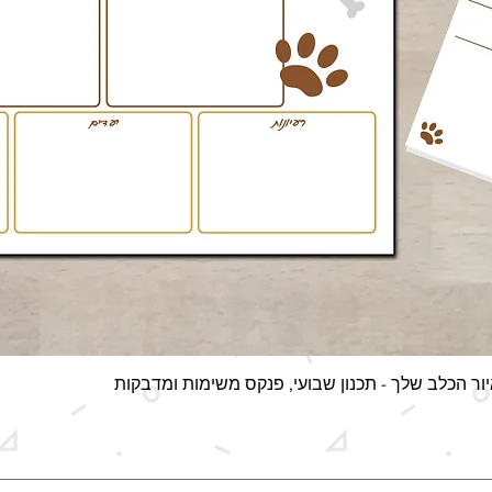
תצוגה מהירה
ור הכלב שלך - תכנון שבועי, פנקס משימות ומדבקות