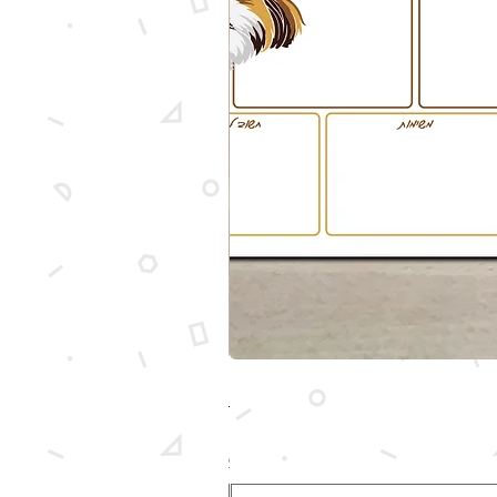
מארז מותאם אישית עם איור של הכלב ש
מחיר
לא כולל משלוח