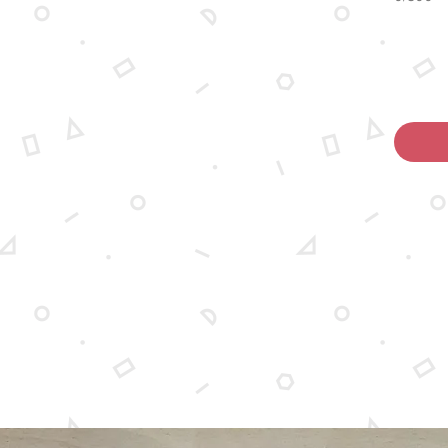
ר למוצר
ות.