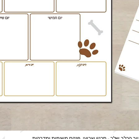
תצוגה מהירה
ור הכלב שלך - תכנון שבועי, פנקס משימות ומדבקות