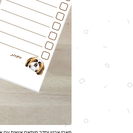
מארז ארגון וסדר מותאם אישית עם אי