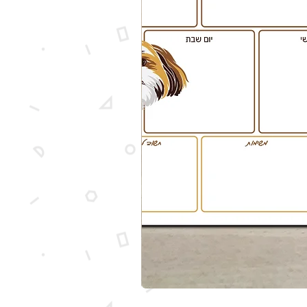
מארז מותאם אישית עם איור של הכלב ש