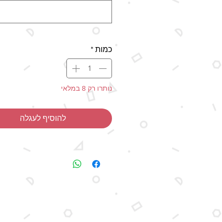
המעודכן בשיטות המשלוח השונות כול
את זמן ההפקה.
- מיוצר בעבודת יד
כמות
*
יתכנו הבדלים בצבעים בין תמונת המוצ
האמיתי, כתוצאה מהבדלי מסכים ותצוג
כל הזכויות על העיצוב שמורות.
נותרו רק 8 במלאי
להוסיף לעגלה