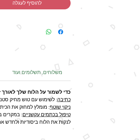
להוסיף לעגלה
- מיוצר בעבודת יד
יתכנו הבדלים בצבעים בין תמונת המוצ
האמיתי, כתוצאה מהבדלי מסכים ותצוג
כל הזכויות על העיצוב שמורות.
משלוחים, תשלומים ועוד
כדי לשמור על הלוח שלך לאורך 
כתיבה
: לשימוש עם טוש מחיק סטנד
ניקוי שוטף
: מומלץ למחוק את הכיתו
טיפול בכתמים עקשניים
: במקרים ב
לנקות את הלוח ביסודיות ולחדש א