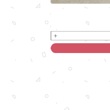
מארז מותאם אישית עם איור של הכלב ש
מחיר
לא כולל משלוח