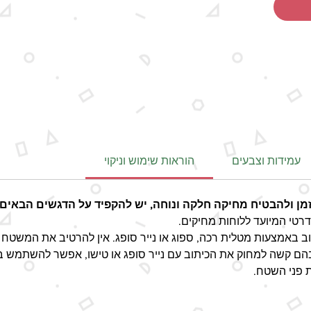
ר למוצר
ות.
עמידות וצבעים
הוראות שימוש וניקוי
זמן ולהבטיח מחיקה חלקה ונוחה, יש להקפיד על הדגשים הבאים:
רטי המיועד ללוחות מחיקים.
ב באמצעות מטלית רכה, ספוג או נייר סופג. אין להרטיב את המשטח 
הם קשה למחוק את הכיתוב עם נייר סופג או טישו, אפשר להשתמש במעט
ת פני השטח.