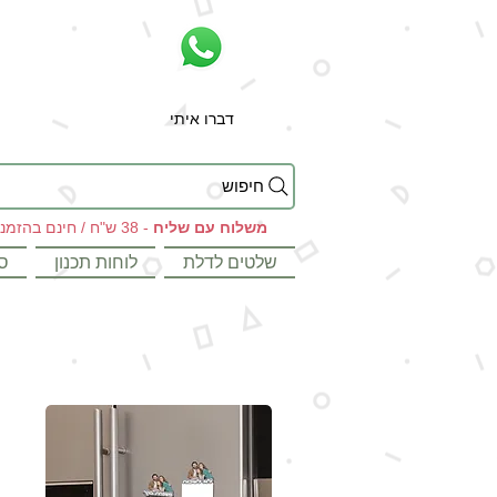
דברו איתי
חיפוש
משלוח עם שליח
- 38 ש"ח / חינם בהזמנות מעל 199 ש"ח
שלטים לדלת
לוחות תכנון
ס