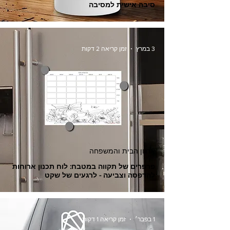
סיבה אישית למסיבה
3 במרץ
זמן קריאה 2 דקות
ארגון הבית והמשפחה
פרפרים של תקווה במטבח: לוח תכנון ארוחות
להדפסה וצביעה - לרגעים של שקט
1 בפבר׳
זמן קריאה 1 דקות