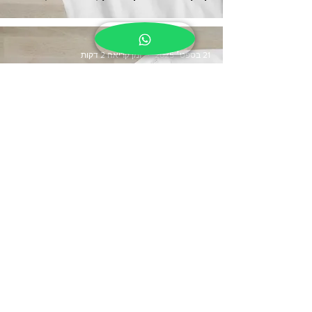
21 בספט׳ 2025
זמן קריאה 2 דקות
הוראות שימוש והדגמות
מדבקות גיהוץ עם שם: איך משתמשים נכון?
14 בספט׳ 2025
זמן קריאה 2 דקות