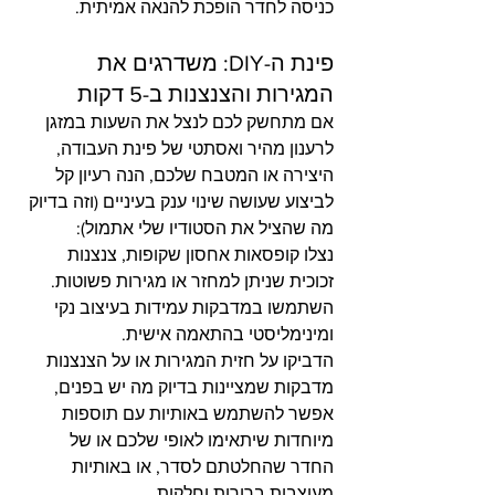
כניסה לחדר הופכת להנאה אמיתית.
פינת ה-DIY: משדרגים את 
המגירות והצנצנות ב-5 דקות
אם מתחשק לכם לנצל את השעות במזגן 
לרענון מהיר ואסתטי של פינת העבודה, 
היצירה או המטבח שלכם, הנה רעיון קל 
לביצוע שעושה שינוי ענק בעיניים (וזה בדיוק 
מה שהציל את הסטודיו שלי אתמול):
נצלו קופסאות אחסון שקופות, צנצנות 
זכוכית שניתן למחזר או מגירות פשוטות. 
השתמשו במדבקות עמידות בעיצוב נקי 
ומינימליסטי בהתאמה אישית.
הדביקו על חזית המגירות או על הצנצנות 
מדבקות שמציינות בדיוק מה יש בפנים, 
אפשר להשתמש באותיות עם תוספות 
מיוחדות שיתאימו לאופי שלכם או של 
החדר שהחלטתם לסדר, או באותיות 
מעוצבות ברורות וחלקות.