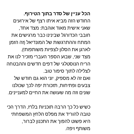
הכל עניין של סדר בתוך הטירוף.
החודש הזה מביא איתו רצף של אירועים 
שאני אישית מאוד אוהבת: מצד אחד, 
חובבי הכדורגל שבינינו כבר מרגישים את 
המתח וההתרגשות של המונדיאל (זה הזמן 
לארגן את הסלון לצפיות משותפות!).
מצד שני, שבוע הספר העברי מזכיר לנו את 
הריח הנוסטלגי של דפים חדשים וההבטחה 
לצלילה לתוך סיפור טוב.
ואם זה לא מספיק, יוני הוא גם חודש של 
צבעים ופתיחות, תזכורת יפה לכך שכולנו 
שונים וזה מה שעושה את החיים למעניינים.
כשיש כל כך הרבה תוכניות בלו"ז, הדרך הכי 
טובה להוריד את מפלס הלחץ המשפחתי 
היא פשוט להפוך את התכנון לברור, 
משותף ויפה.