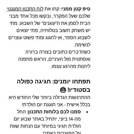
טיפ קטן ממני:
 קחו את 
לוח התכנון המגנטי
שלכם שעל המקרר, ובקשו מכל אחד מבני 
הבית לסמן את ה"עוגנים" של השבוע: מתי 
יש משחק חשוב בטלוויזיה, מתי יוצאים 
לשבוע הספר, או לחגוג ומתי פשוט עוצרים 
לנשימה.
כשהדברים כתובים בצורה ברורה 
ואסתטית מול העיניים, הראש מתפנה 
ליהנות מהרגע עצמו.
תפתחו יומנים: חגיגה כפולה 
בסטודיו! 🎂
ההתרגשות הגדולה ביותר שלי החודש היא 
בכלל אישית - אני חוגגת יום הולדת!
סמנו לכם בלוחות התכנון:
 החל 
מה-14 ביוני, יתחיל באתר שבוע יום 
הולדת חגיגי במיוחד עם הנחות שוות 
על המוצרים באתר!