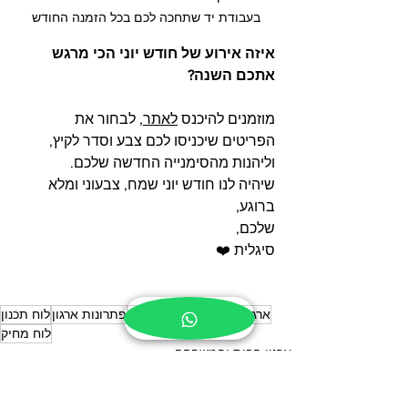
בעבודת יד שתחכה לכם בכל הזמנה החודש
איזה אירוע של חודש יוני הכי מרגש 
אתכם השנה? 
מוזמנים להיכנס 
לאתר
, לבחור את 
הפריטים שיכניסו לכם צבע וסדר לקיץ, 
וליהנות מהסימנייה החדשה שלכם.
שיהיה לנו חודש יוני שמח, צבעוני ומלא 
ברוגע,
שלכם,
סיגלית ❤️
ארגון הבית
טיפים למוצרים
פתרונות ארגון
לוח תכנון
לוח מחיק
ארגון הבית והמשפחה
מתנה