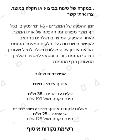
. במקרה של טעות בביצוע או תקלה במוצר,
צרו איתי קשר
זמן ההפקה של המוצרים - 1-6 ימי עסקים, בכל
דף מוצר מפורט זמן ההפקה של אותו המוצר.
לאחר ההפקה, המוצרים נשלחים בהתאם
לאפשרות שנבחרה ע"י הלקוח המעמד ההזמנה,
.הודעת עדכון על המשלוח תישלח למייל שעודכן
בפרטי ההזמנה, וכן בווטסאפ למספר הטלפון
המעודכן בדף ההזמנה​
אפשרויות שילוח
איסוף עצמי -
חינם
שליח עד הבית -
38 ש"ח
חינם בקניה מעל 199 ש"ח
משלוח לנקודת איסוף
הקרובה ביותר לכתובת
-
25 ש"ח
שבהזמנה
חינם בקניה מעל 125 ש"ח
רשימת נקודות איסוף