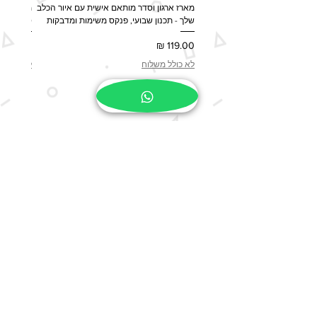
מארז ארגון וסדר מותאם אישית עם איור הכלב
מארז מות
שלך - תכנון שבועי, פנקס משימות ומדבקות
ספל, שלט לדלת 
מחיר
מחיר
לא כולל משלוח
לא כולל 