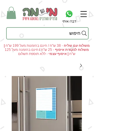
דברו איתי
חיפוש
מי וגם מה - מתנות מקוריות ומוצרים מעוצבים בהתאמה אישית
משלוח עם שליח
- 38 ש"ח / חינם בהזמנות מעל 199 ש"ח
|
משלוח לנקודת איסוף
- 25 ש"ח
/
חינם בהזמנה מעל 125
ש"ח
|
איסוף עצמי
- ללא תוספת תשלום