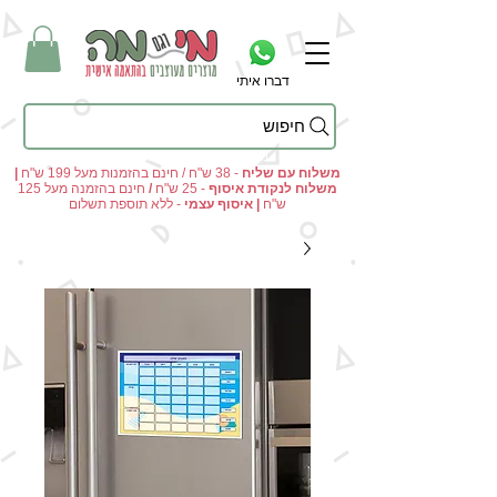
דברו איתי
חיפוש
מי וגם מה - מתנות מקוריות ומוצרים מעוצבים בהתאמה אישית
משלוח עם שליח
- 38 ש"ח / חינם בהזמנות מעל 199 ש"ח
|
משלוח לנקודת איסוף
- 25 ש"ח
/
חינם בהזמנה מעל 125
ש"ח
|
איסוף עצמי
- ללא תוספת תשלום