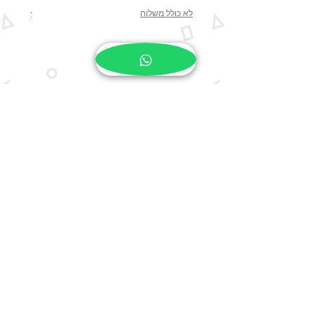
לא כולל משלוח
לא כולל 