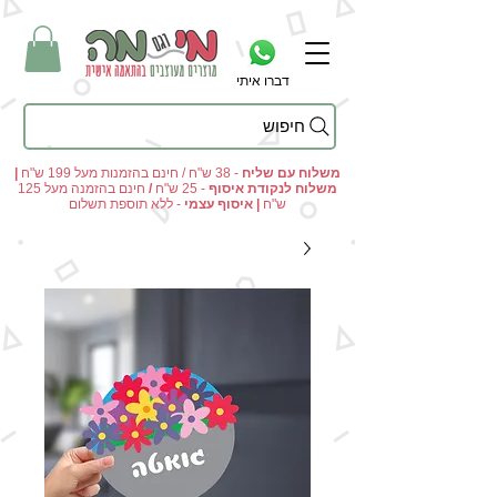
דברו איתי
חיפוש
מי וגם מה - מתנות מקוריות ומוצרים מעוצבים בהתאמה אישית
משלוח עם שליח
- 38 ש"ח / חינם בהזמנות מעל 199 ש"ח
|
משלוח לנקודת איסוף
- 25 ש"ח
/
חינם בהזמנה מעל 125
ש"ח
|
איסוף עצמי
- ללא תוספת תשלום