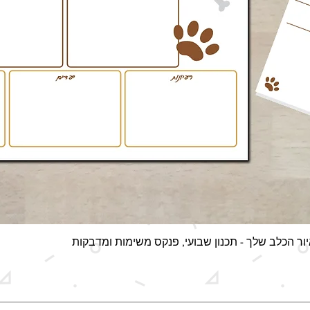
תצוגה מהירה
ור הכלב שלך - תכנון שבועי, פנקס משימות ומדבקות