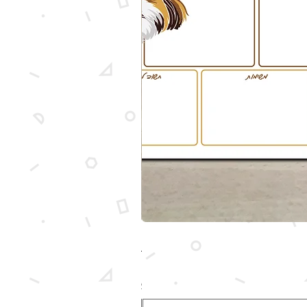
מארז מותאם אישית עם איור של הכלב ש
מחיר
לא כולל משלוח