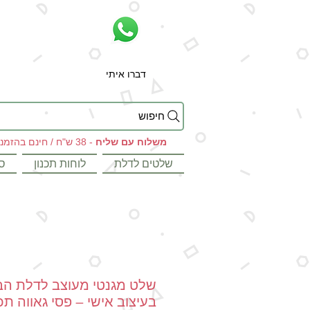
דברו איתי
חיפוש
משלוח עם שליח
- 38 ש"ח / חינם בהזמנות מעל 199 ש"ח
שלטים לדלת
לוחות תכנון
ס
שלט מגנטי מעוצב לדלת הב
בעיצוב אישי – פסי גאווה ת