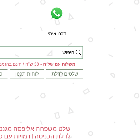
דברו איתי
חיפוש
משלוח עם שליח
- 38 ש"ח / חינם בהזמנות מעל 199 ש"ח
שלטים לדלת
לוחות תכנון
ס
שלט משפחה אליפסה מגנטי
לדלת הכניסה | דמויות עם ס