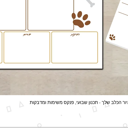
תצוגה מהירה
ור הכלב שלך - תכנון שבועי, פנקס משימות ומדבקות