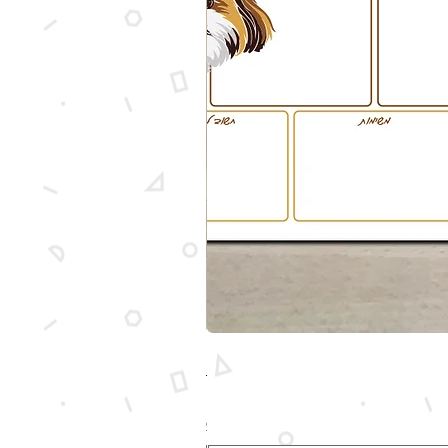
מארז מותאם אישית עם איור של הכלב ש
מחיר
לא כולל משלוח