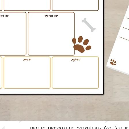
תצוגה מהירה
ור הכלב שלך - תכנון שבועי, פנקס משימות ומדבקות