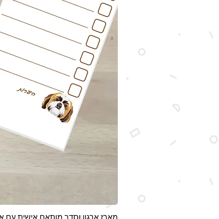
מארז ארגון וסדר מותאם אישית עם אי