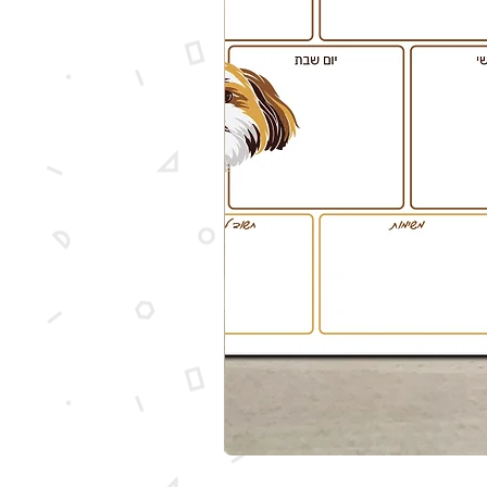
מארז מותאם אישית עם איור של הכלב ש