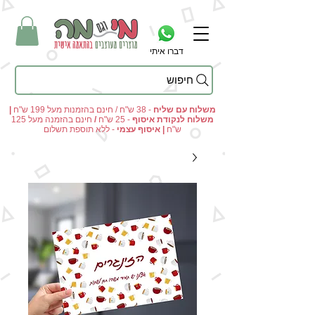
דברו איתי
חיפוש
מי וגם מה - מתנות מקוריות ומוצרים מעוצבים בהתאמה אישית
משלוח עם שליח
- 38 ש"ח / חינם בהזמנות מעל 199 ש"ח
|
משלוח לנקודת איסוף
- 25 ש"ח
/
חינם בהזמנה מעל 125
ש"ח
|
איסוף עצמי
- ללא תוספת תשלום